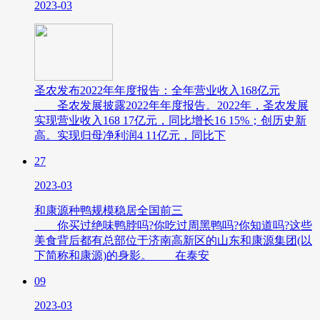
2023-03
圣农发布2022年年度报告：全年营业收入168亿元
圣农发展披露2022年年度报告。2022年，圣农发展
实现营业收入168 17亿元，同比增长16 15%；创历史新
高。实现归母净利润4 11亿元，同比下
27
2023-03
和康源种鸭规模稳居全国前三
你买过绝味鸭脖吗?你吃过周黑鸭吗?你知道吗?这些
美食背后都有总部位于济南高新区的山东和康源集团(以
下简称和康源)的身影。 在泰安
09
2023-03