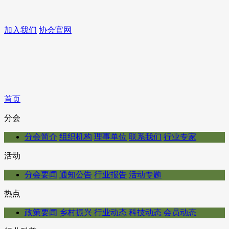
加入我们
协会官网
首页
分会
分会简介
组织机构
理事单位
联系我们
行业专家
活动
分会要闻
通知公告
行业报告
活动专题
热点
政策要闻
乡村振兴
行业动态
科技动态
会员动态