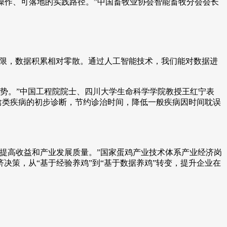
操作、可落地的实践路径。”中国畜牧业协会智能畜牧分会会长
所限，数据积累相对零散。通过人工智能技术，我们能对数据进
势。”中国工程院院士、四川大学生命科学学院教授王红宁表
禽类疾病的初步诊断，节约诊治时间，降低一般疾病因时间耽误
提高收益和产业发展质量。”国家蛋鸡产业技术体系产业经济岗
策，从“基于经验养鸡”到“基于数据养鸡”转变，提升企业在