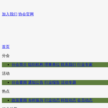
加入我们
协会官网
首页
分会
分会简介
组织机构
理事单位
联系我们
行业专家
活动
分会要闻
通知公告
行业报告
活动专题
热点
政策要闻
乡村振兴
行业动态
科技动态
会员动态