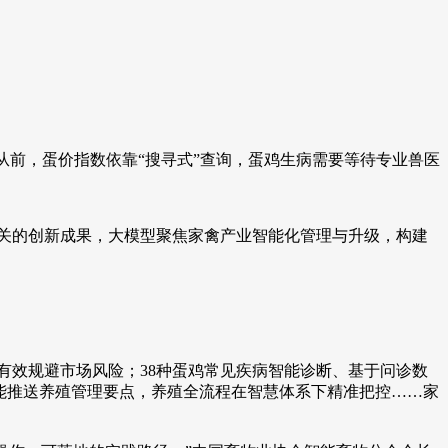
从前，蛋价指数依靠“搜寻式”查询，蛋鸡生病需要等待专业兽医
攻关的创新成果，大模型聚焦家禽产业智能化管理与升级，构建
有效规避市场风险；38种蛋鸡常见疾病智能诊断、基于问诊数
智能推送养殖管理要点，养殖全流程在智慧体系下精准把控……家