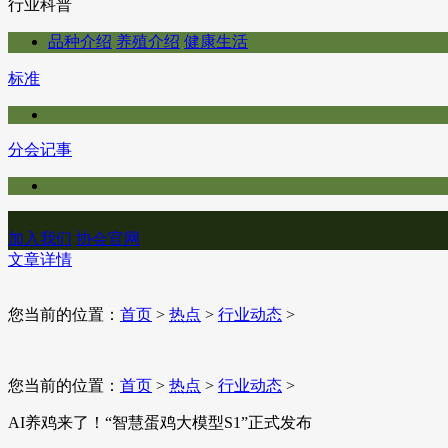
行业科普
品种介绍
养殖介绍
健康生活
标准
分会记事
加入我们
协会官网
文章详情
您当前的位置：
首页
>
热点
>
行业动态
>
您当前的位置：
首页
>
热点
>
行业动态
>
AI养鸡来了！“智慧蛋鸡大模型S1”正式发布