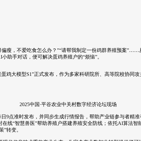
偏瘦，不爱吃食怎么办？”“请帮我制定一份鸡群养殖预案”……
I小助手对话，便可解决蛋鸡养殖户的“烦恼”。
智慧蛋鸡大模型S1”正式发布，作为多家科研院所、高等院校协同
2025中国·平谷农业中关村数字经济论坛现场
每日9点准时发布，并同步生成行情报告，帮助产业链参与者精准
时在线“智慧兽医”帮助养殖户搭建养殖安全防线；依托AI算法
策”转变。