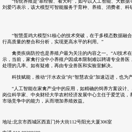
“传统养殖是‘靠经验、看天时’，如今以人工智能、大数据
刘爱巧表示，该大模型可智能服务于育种、养殖、消费者、科
“智慧蛋鸡大模型S1核心的技术突破，在于多模态数据融合
行高质量的整合和分析，实现更高水平的利用。”
禽类疾病防控也是养殖户最为关注的内容之一。“AI技术在
示，当前，家禽行业中小养殖户因成本限制难以聘请专业兽医
处理的几率。如有疑难，再由专业兽医和实验室解决。
科技赋能，推动“汗水农业”向“智慧农业”加速迈进，也为
“人工智能在家禽产业中的应用，如精确的饲养方案设计、精
岗位科学家、中央财经大学农村经济发展中心主任于爱芝说，养
市场竞争中的能力，从而增加养殖效益。
地址:北京市西城区西直门外大街112号阳光大厦306室