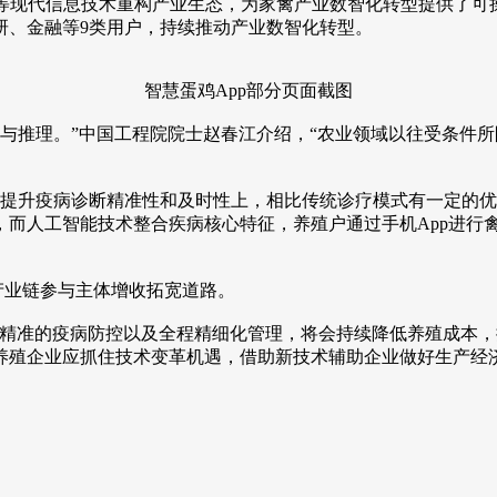
等现代信息技术重构产业生态，为家禽产业数智化转型提供了可
研、金融等9类用户，持续推动产业数智化转型。
智慧蛋鸡App部分页面截图
与推理。”中国工程院院士赵春江介绍，“农业领域以往受条件
提升疫病诊断精准性和及时性上，相比传统诊疗模式有一定的优
，而人工智能技术整合疾病核心特征，养殖户通过手机App进行
产业链参与主体增收拓宽道路。
准的疫病防控以及全程精细化管理，将会持续降低养殖成本，
殖企业应抓住技术变革机遇，借助新技术辅助企业做好生产经济决