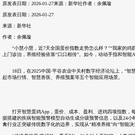
原发表日期：2026-01-27
来源：新华社
作者：余佩璇
原发表日期：2026-01-27
来源：新华社
作者：余佩璇
“小慧小慧，近7天全国蛋价指数走势怎么样？”“我家的鸡群
上门诊治，养殖经验依靠“口口相传”。如今，动动手指和智能A
18日，在2025中国·平谷农业中关村数字经济论坛上，“
起市场行情、智慧兽医、养殖预案等五个智能应用场景。
打开智慧蛋鸡App，蛋价、成本、盈利、进鸡四项指数，
据搭建的疾病智能预警模型自动生成分级预警信息，以及24小
禽行业正突破传统数字化的边界，实现从“精准养殖”向“智能决