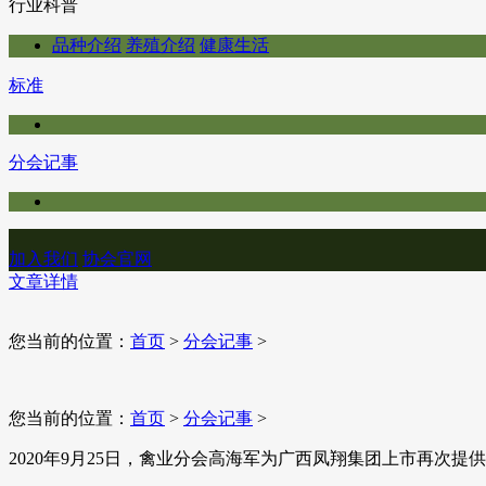
行业科普
品种介绍
养殖介绍
健康生活
标准
分会记事
加入我们
协会官网
文章详情
您当前的位置：
首页
>
分会记事
>
您当前的位置：
首页
>
分会记事
>
2020年9月25日，禽业分会高海军为广西凤翔集团上市再次提