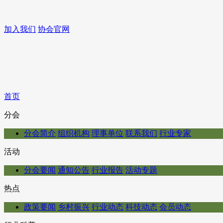
加入我们
协会官网
首页
分会
分会简介
组织机构
理事单位
联系我们
行业专家
活动
分会要闻
通知公告
行业报告
活动专题
热点
政策要闻
乡村振兴
行业动态
科技动态
会员动态