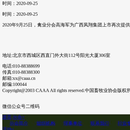
时间：2020-09-25
时间：2020-09-25
2020年9月25日，禽业分会高海军为广西凤翔集团上市再
地址:北京市西城区西直门外大街112号阳光大厦306室
电话:010-88388699
传真:010-88388300
邮箱:xx@caaa.cn
邮编:100044
Copyright@2003 CAAA All rights reserved.中国畜牧业协会版
微信公众号二维码
首页
分会
+
分会简介
组织机构
理事单位
联系我们
行业
活动
+