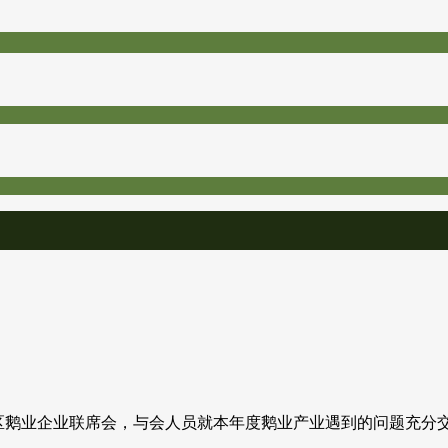
华东地区鹅业企业联席会，与会人员就本年度鹅业产业遇到的问题充分