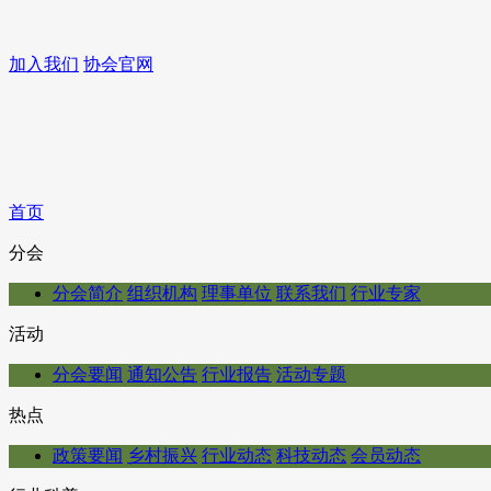
加入我们
协会官网
首页
分会
分会简介
组织机构
理事单位
联系我们
行业专家
活动
分会要闻
通知公告
行业报告
活动专题
热点
政策要闻
乡村振兴
行业动态
科技动态
会员动态