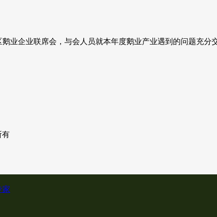
华东地区鹅业企业联席会，与会人员就本年度鹅业产业遇到的问题充分
权所有
专家