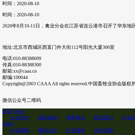
时间：2020-08-10
时间：2020-08-10
2020年8月10-11日，禽业分会在江苏省连云港市召开了
地址:北京市西城区西直门外大街112号阳光大厦306室
电话:010-88388699
传真:010-88388300
邮箱:xx@caaa.cn
邮编:100044
Copyright@2003 CAAA All rights reserved.中国畜牧业协会版
微信公众号二维码
首页
分会
+
分会简介
组织机构
理事单位
联系我们
行业
活动
+
分会要闻
通知公告
行业报告
活动专题