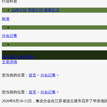
行业科普
品种介绍
养殖介绍
健康生活
标准
分会记事
加入我们
协会官网
文章详情
您当前的位置：
首页
>
分会记事
>
您当前的位置：
首页
>
分会记事
>
​2020年8月10-11日，禽业分会在江苏省连云港市召开了