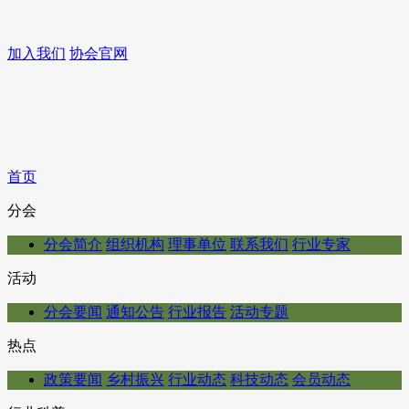
加入我们
协会官网
首页
分会
分会简介
组织机构
理事单位
联系我们
行业专家
活动
分会要闻
通知公告
行业报告
活动专题
热点
政策要闻
乡村振兴
行业动态
科技动态
会员动态