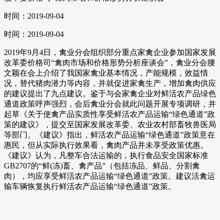
时间：2019-09-04
时间：2019-09-04
2019年9月4日，禽业分会组织部分重点家禽企业参加国家发展
改革委价格司“禽肉市场和价格形势分析座谈会”，禽业分会腰
文颖在会上介绍了我国家禽业基本情况，产能规模，效益情
况，替代猪肉潜力等内容，并就促进家禽生产，增加禽肉供应
的建议提出了九点建议。鉴于与会家禽企业对鲜活农产品绿色
通道政策呼声强烈，会后禽业分会就此问题开展专项调研，并
起草《关于使禽产品实质性享受鲜活农产品运输“绿色通道”政
策的建议》，提交至国家发展改革委、农业农村部畜牧兽医局
等部门。《建议》指出，鲜活农产品运输“绿色通道”政策意在
惠民，但从实际执行效果看，禽肉产品并未享受政策优惠。
《建议》认为，凡整车合法运输的，执行食品安全国家标准
GB2707的“鲜(冻)畜、禽产品”（包括冻品、鲜品、分割禽
肉），均应享受鲜活农产品运输“绿色通道”政策。建议活禽运
输车辆恢复执行鲜活农产品运输“绿色通道”政策。