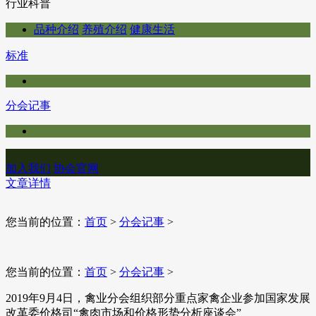
行业科普
品种介绍
养殖介绍
健康生活
标准
分会记事
加入我们
协会官网
文章详情
您当前的位置：
首页
>
分会记事
>
您当前的位置：
首页
>
分会记事
>
2019年9月4日，禽业分会组织部分重点家禽企业参加国家发展
改革委价格司“禽肉市场和价格形势分析座谈会”