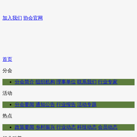
加入我们
协会官网
首页
分会
分会简介
组织机构
理事单位
联系我们
行业专家
活动
分会要闻
通知公告
行业报告
活动专题
热点
政策要闻
乡村振兴
行业动态
科技动态
会员动态