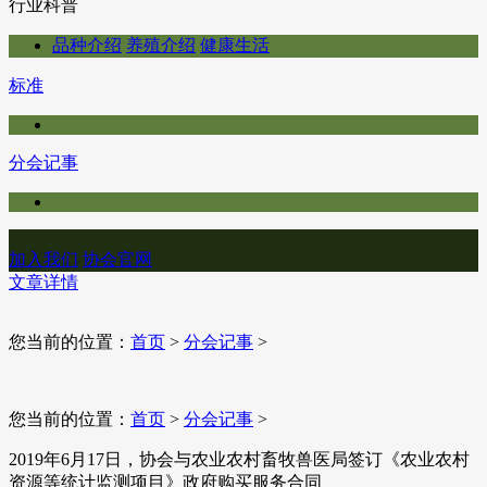
行业科普
品种介绍
养殖介绍
健康生活
标准
分会记事
加入我们
协会官网
文章详情
您当前的位置：
首页
>
分会记事
>
您当前的位置：
首页
>
分会记事
>
2019年6月17日，协会与农业农村畜牧兽医局签订《农业农村
资源等统计监测项目》政府购买服务合同