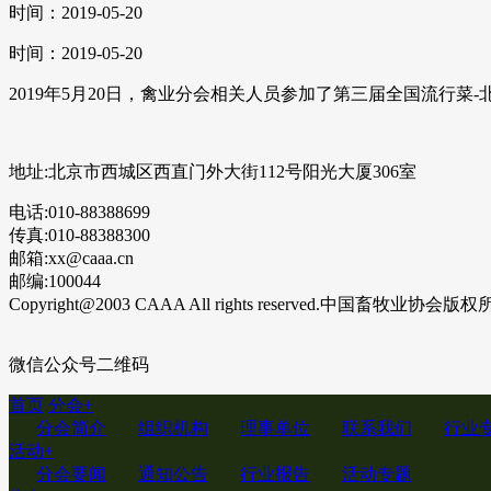
时间：2019-05-20
时间：2019-05-20
2019年5月20日，禽业分会相关人员参加了第三届全国流行
地址:北京市西城区西直门外大街112号阳光大厦306室
电话:010-88388699
传真:010-88388300
邮箱:xx@caaa.cn
邮编:100044
Copyright@2003 CAAA All rights reserved.中国畜牧业协会版
微信公众号二维码
首页
分会
+
分会简介
组织机构
理事单位
联系我们
行业
活动
+
分会要闻
通知公告
行业报告
活动专题