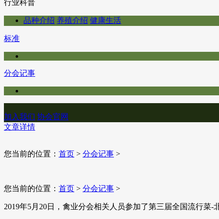
行业科普
品种介绍
养殖介绍
健康生活
标准
分会记事
加入我们
协会官网
文章详情
您当前的位置：
首页
>
分会记事
>
您当前的位置：
首页
>
分会记事
>
​2019年5月20日，禽业分会相关人员参加了第三届全国流行