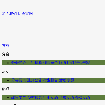
加入我们
协会官网
首页
分会
分会简介
组织机构
理事单位
联系我们
行业专家
活动
分会要闻
通知公告
行业报告
活动专题
热点
政策要闻
乡村振兴
行业动态
科技动态
会员动态