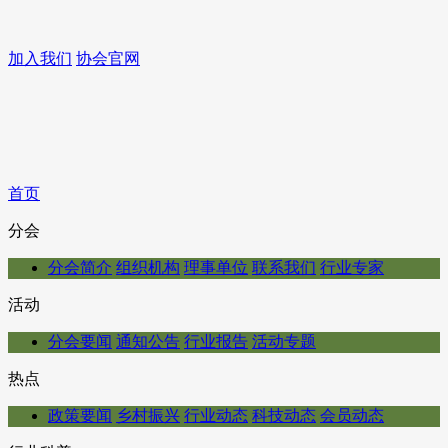
加入我们
协会官网
首页
分会
分会简介
组织机构
理事单位
联系我们
行业专家
活动
分会要闻
通知公告
行业报告
活动专题
热点
政策要闻
乡村振兴
行业动态
科技动态
会员动态