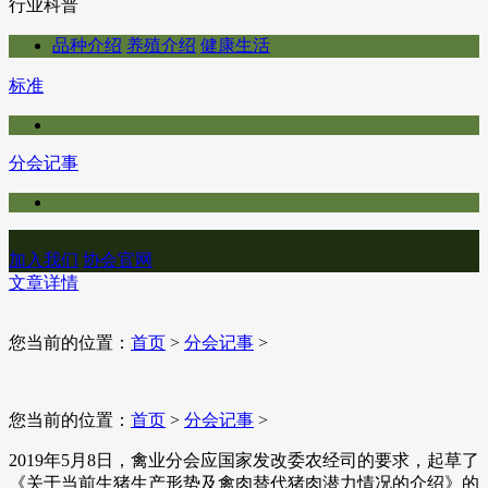
行业科普
品种介绍
养殖介绍
健康生活
标准
分会记事
加入我们
协会官网
文章详情
您当前的位置：
首页
>
分会记事
>
您当前的位置：
首页
>
分会记事
>
2019年5月8日，禽业分会应国家发改委农经司的要求，起草了
《关于当前生猪生产形势及禽肉替代猪肉潜力情况的介绍》的