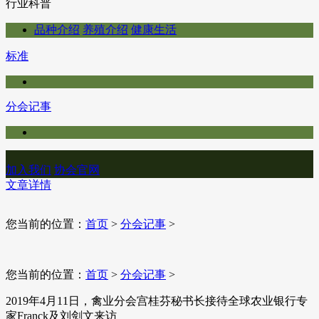
行业科普
品种介绍
养殖介绍
健康生活
标准
分会记事
加入我们
协会官网
文章详情
您当前的位置：
首页
>
分会记事
>
您当前的位置：
首页
>
分会记事
>
2019年4月11日，禽业分会宫桂芬秘书长接待全球农业银行专
家Franck及刘剑文来访