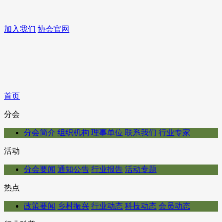
加入我们
协会官网
首页
分会
分会简介
组织机构
理事单位
联系我们
行业专家
活动
分会要闻
通知公告
行业报告
活动专题
热点
政策要闻
乡村振兴
行业动态
科技动态
会员动态