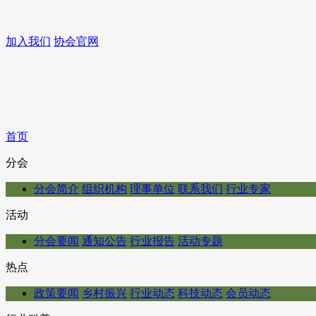
加入我们
协会官网
首页
分会
分会简介
组织机构
理事单位
联系我们
行业专家
活动
分会要闻
通知公告
行业报告
活动专题
热点
政策要闻
乡村振兴
行业动态
科技动态
会员动态