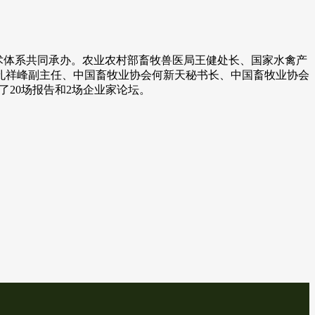
业技术体系共同承办。农业农村部畜牧兽医局王健处长、国家水禽产
孔祥峰副主任、中国畜牧业协会何新天秘书长、中国畜牧业协会
了20场报告和2场企业家论坛。