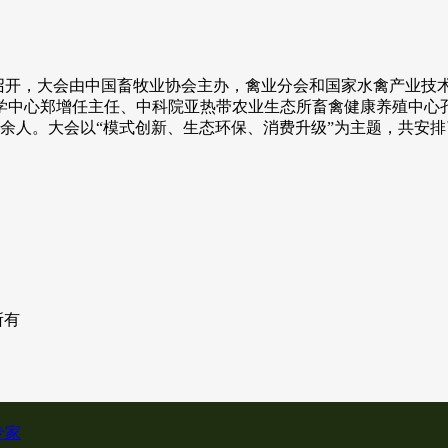
东日照召开，大会由中国畜牧业协会主办，禽业分会和国家水禽产
学中心郑增任主任、中科院亚热带农业生态所畜禽健康养殖中心
0余人。大会以“模式创新、生态环保、消费升级”为主题，共安排
权所有
专家