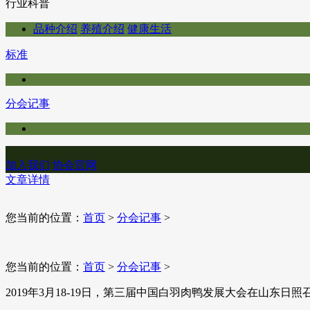
行业科普
品种介绍
养殖介绍
健康生活
标准
分会记事
加入我们
协会官网
文章详情
您当前的位置：
首页
>
分会记事
>
您当前的位置：
首页
>
分会记事
>
​2019年3月18-19日，第三届中国白羽肉鸭发展大会在山东日照